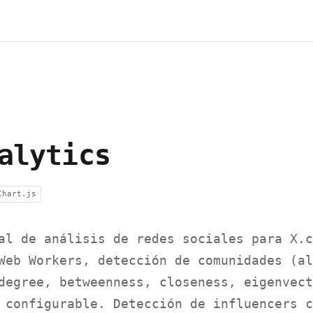
alytics
Chart.js
al de análisis de redes sociales para X.c
Web Workers, detección de comunidades (al
degree, betweenness, closeness, eigenvect
 configurable. Detección de influencers c