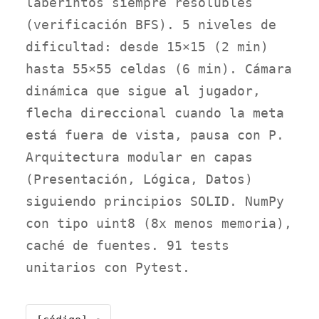
laberintos siempre resolubles
(verificación BFS). 5 niveles de
dificultad: desde 15×15 (2 min)
hasta 55×55 celdas (6 min). Cámara
dinámica que sigue al jugador,
flecha direccional cuando la meta
está fuera de vista, pausa con P.
Arquitectura modular en capas
(Presentación, Lógica, Datos)
siguiendo principios SOLID. NumPy
con tipo uint8 (8x menos memoria),
caché de fuentes. 91 tests
unitarios con Pytest.