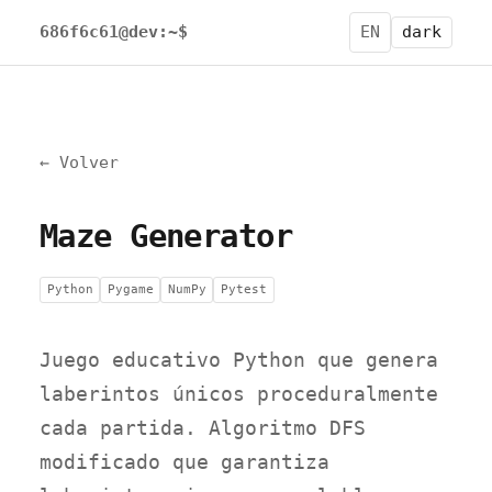
686f6c61@dev:~$
EN
dark
← Volver
Maze Generator
Python
Pygame
NumPy
Pytest
Juego educativo Python que genera
laberintos únicos proceduralmente
cada partida. Algoritmo DFS
modificado que garantiza