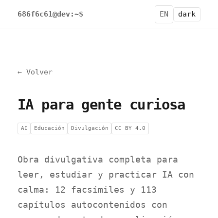
686f6c61@dev:~$
EN
dark
← Volver
IA para gente curiosa
AI
Educación
Divulgación
CC BY 4.0
Obra divulgativa completa para
leer, estudiar y practicar IA con
calma: 12 facsímiles y 113
capítulos autocontenidos con