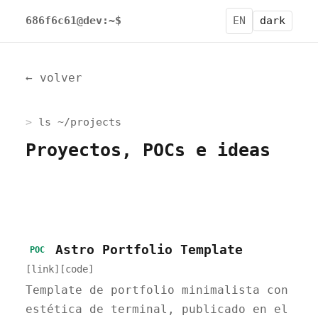
686f6c61@dev:~$
EN
dark
← volver
ls ~/projects
Proyectos, POCs e ideas
Astro Portfolio Template
POC
[link]
[code]
Template de portfolio minimalista con
estética de terminal, publicado en el