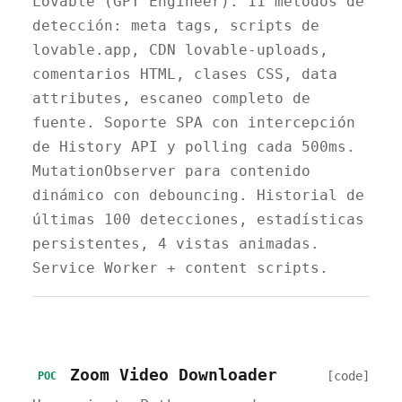
Lovable (GPT Engineer). 11 métodos de
detección: meta tags, scripts de
lovable.app, CDN lovable-uploads,
comentarios HTML, clases CSS, data
attributes, escaneo completo de
fuente. Soporte SPA con intercepción
de History API y polling cada 500ms.
MutationObserver para contenido
dinámico con debouncing. Historial de
últimas 100 detecciones, estadísticas
persistentes, 4 vistas animadas.
Service Worker + content scripts.
Zoom Video Downloader
[code]
POC