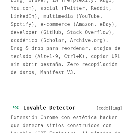
Bing, Brave), IA (Perplexity, Kagi,
You.com), social (Twitter, Reddit,
LinkedIn), multimedia (YouTube,
Spotify), e-commerce (Amazon, eBay),
developer (GitHub, Stack Overflow),
académico (Scholar, Archive.org).
Drag & drop para reordenar, atajos de
teclado (Alt+1-9, Ctrl+K), copiar URL
sin abrir pestaña. Zero recopilación
de datos, Manifest V3.
Lovable Detector
[code]
[img]
POC
Extensión Chrome con estética hacker
que detecta sitios construidos con