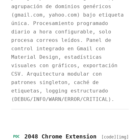
agrupación de dominios genéricos
(gmail.com, yahoo.com) bajo etiqueta
única. Procesamiento programado
diario a hora configurable, solo
procesa correos leídos. Panel de
control integrado en Gmail con
Material Design, estadísticas
visuales con gráficos, exportación
CSV. Arquitectura modular con
patrones singleton, caché de
etiquetas, logging estructurado
(DEBUG/INFO/WARN/ERROR/CRITICAL).
2048 Chrome Extension
[code]
[img]
POC