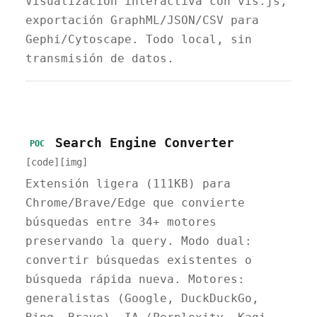
Visualización interactiva con vis.js,
exportación GraphML/JSON/CSV para
Gephi/Cytoscape. Todo local, sin
transmisión de datos.
Search Engine Converter
POC
[code]
[img]
Extensión ligera (111KB) para
Chrome/Brave/Edge que convierte
búsquedas entre 34+ motores
preservando la query. Modo dual:
convertir búsquedas existentes o
búsqueda rápida nueva. Motores:
generalistas (Google, DuckDuckGo,