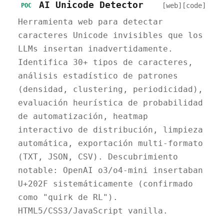
AI Unicode Detector
[web]
[code]
POC
Herramienta web para detectar
caracteres Unicode invisibles que los
LLMs insertan inadvertidamente.
Identifica 30+ tipos de caracteres,
análisis estadístico de patrones
(densidad, clustering, periodicidad),
evaluación heurística de probabilidad
de automatización, heatmap
interactivo de distribución, limpieza
automática, exportación multi-formato
(TXT, JSON, CSV). Descubrimiento
notable: OpenAI o3/o4-mini insertaban
U+202F sistemáticamente (confirmado
como "quirk de RL").
HTML5/CSS3/JavaScript vanilla.