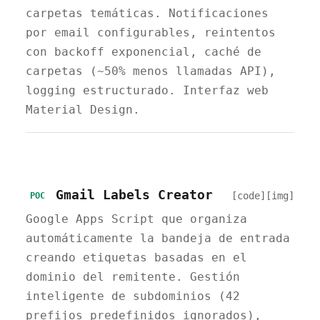
carpetas temáticas. Notificaciones
por email configurables, reintentos
con backoff exponencial, caché de
carpetas (~50% menos llamadas API),
logging estructurado. Interfaz web
Material Design.
Gmail Labels Creator
[code]
[img]
POC
Google Apps Script que organiza
automáticamente la bandeja de entrada
creando etiquetas basadas en el
dominio del remitente. Gestión
inteligente de subdominios (42
prefijos predefinidos ignorados),