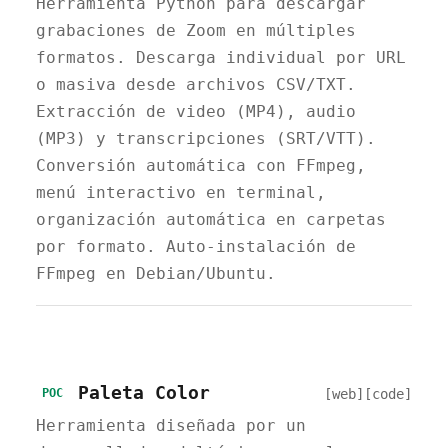
Herramienta Python para descargar
grabaciones de Zoom en múltiples
formatos. Descarga individual por URL
o masiva desde archivos CSV/TXT.
Extracción de video (MP4), audio
(MP3) y transcripciones (SRT/VTT).
Conversión automática con FFmpeg,
menú interactivo en terminal,
organización automática en carpetas
por formato. Auto-instalación de
FFmpeg en Debian/Ubuntu.
Paleta Color
[web]
[code]
POC
Herramienta diseñada por un