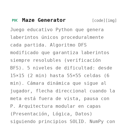
Maze Generator
[code]
[img]
POC
Juego educativo Python que genera
laberintos únicos proceduralmente
cada partida. Algoritmo DFS
modificado que garantiza laberintos
siempre resolubles (verificación
BFS). 5 niveles de dificultad: desde
15×15 (2 min) hasta 55×55 celdas (6
min). Cámara dinámica que sigue al
jugador, flecha direccional cuando la
meta está fuera de vista, pausa con
P. Arquitectura modular en capas
(Presentación, Lógica, Datos)
siguiendo principios SOLID. NumPy con