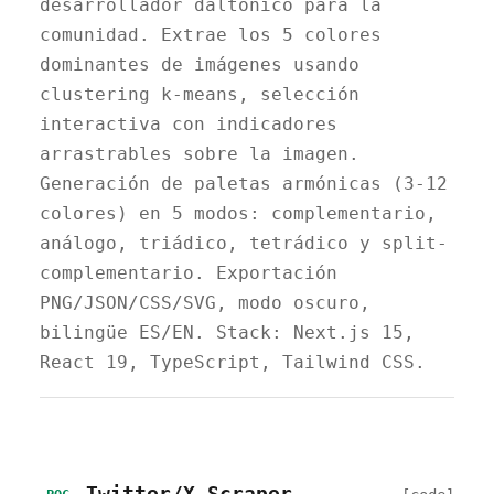
desarrollador daltónico para la
comunidad. Extrae los 5 colores
dominantes de imágenes usando
clustering k-means, selección
interactiva con indicadores
arrastrables sobre la imagen.
Generación de paletas armónicas (3-12
colores) en 5 modos: complementario,
análogo, triádico, tetrádico y split-
complementario. Exportación
PNG/JSON/CSS/SVG, modo oscuro,
bilingüe ES/EN. Stack: Next.js 15,
React 19, TypeScript, Tailwind CSS.
Twitter/X Scraper